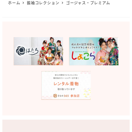
ホーム
振袖コレクション
ゴージャス・プレミアム
ー
ジ
送
り