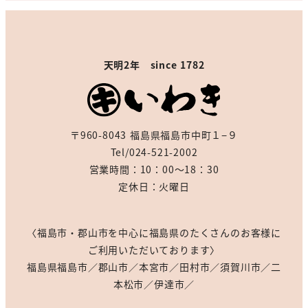
天明2年 since 1782
〒960-8043 福島県福島市中町１−９
Tel/024-521-2002
営業時間：10：00～18：30
定休日：火曜日
〈福島市・郡山市を中心に福島県のたくさんのお客様に
ご利用いただいております〉
福島県福島市／郡山市／本宮市／田村市／須賀川市／二
本松市／伊達市／