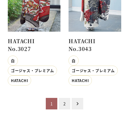
HATACHI
HATACHI
No.3027
No.3043
白
白
ゴージャス・プレミアム
ゴージャス・プレミアム
HATACHI
HATACHI
投
1
2
稿
の
ペ