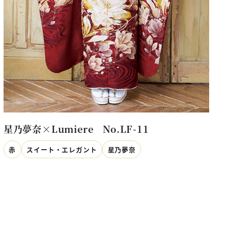
星乃夢奈×Lumiere No.LF-11
赤
スイート・エレガント
星乃夢奈