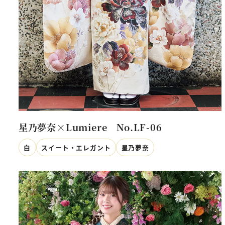
星乃夢奈×Lumiere No.LF-06
白
スイート・エレガント
星乃夢奈