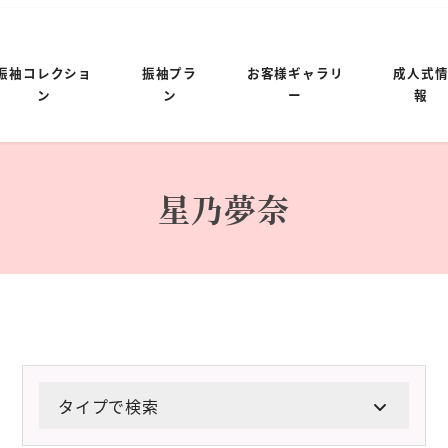
振袖コレクショ
振袖プラ
お客様ギャラリ
成人式
ン
ン
ー
報
星乃夢奈
タイプで検索