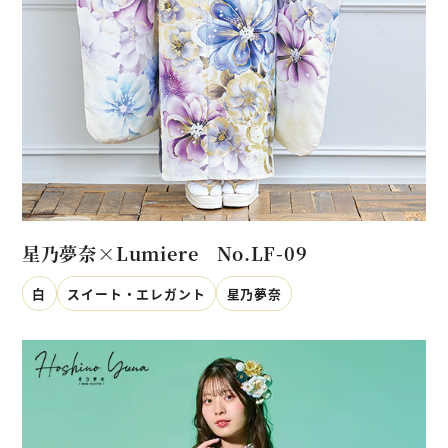
星乃夢奈×Lumiere No.LF-09
白
スイート・エレガント
星乃夢奈