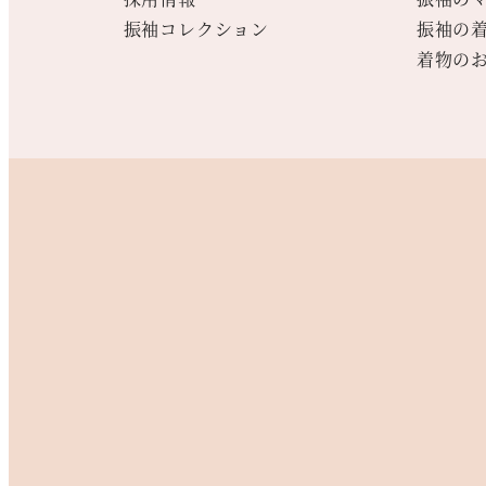
振袖コレクション
振袖の
着物の