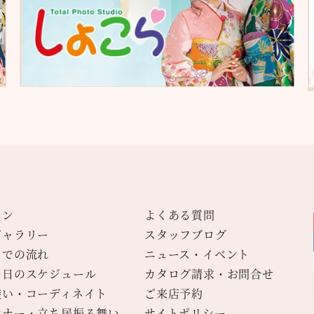
ラン
よくある質問
ギャラリー
スタッフブログ
までの流れ
ニュース・イベント
当日のスケジュール
カタログ請求・お問合せ
装い・コーディネイト
ご来店予約
マナー・立ち居振る舞い
サイトポリシー