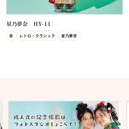
星乃夢奈 HY-11
赤
レトロ・クラシック
星乃夢奈