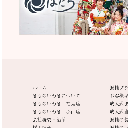
ホーム
振袖プ
きものいわきについて
お客様
きものいわき 福島店
成人式
きものいわき 郡山店
成人式
会社概要・沿革
振袖の
採用情報
振袖の