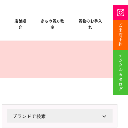
情
店舗紹
きもの着方教
着物のお手入
ご来店予約
介
室
れ
デジタルカタログ
ブランドで検索