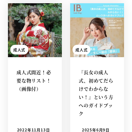
成人式
成人式
成人式間近！必
『長女の成人
要な物リスト！
式、初めてだら
（画像付）
けでわからな
い！』という方
へのガイドブッ
ク
2022年11月13日
2025年6月9日