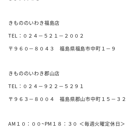
きもののいわき福島店
TEL：０２４－５２１－２００２
〒９６０－８０４３ 福島県福島市中町１－９
きもののいわき郡山店
TEL：０２４－９２２－５２９１
〒９６３－８００４ 福島県郡山市中町１５－３２
AM１０：００~PM１８：３０ ＜毎週火曜定休日＞