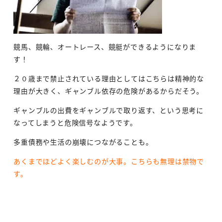
競馬、競輪、オートレース、競艇ができるようになりま
す！
２０歳まで禁止されている理由としてはこちらは精神的な
理由が大きく、ギャンブル依存の危険があるからだそう。
ギャンブルの出費をギャンブルで取り返す、という思考に
なってしまうと危険信号なようです。
多重債務や生活の崩壊につながることも。
あくまでほどよく楽しむのが大事。こちらも無理は禁物で
す。