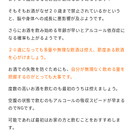
そもそもお酒がなぜ２０歳まで禁止されているかという
と、脳や身体への成長に悪影響が及ぶようです。
さらにお酒を飲み始める年齢が早いとアルコール依存症に
なる確率も上がるようです。
２０歳になっても多量や無理な飲酒は控え、節度ある飲酒
を心がけましょう。
お酒での失敗を防ぐためにも、
自分が無理なく飲める量を
把握するのがとっても大事です。
度数の高いお酒を飲むのも最初のうちは控えましょう。
空腹の状態で飲むのもアルコールの吸収スピードが早まる
のでNGです。
可能であれば最初はお家の方と飲むことをおすすめしま
す。