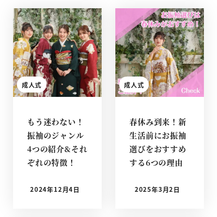
成人式
成人式
もう迷わない！
春休み到来！新
振袖のジャンル
生活前にお振袖
4つの紹介&それ
選びをおすすめ
ぞれの特徴！
する6つの理由
2024年12月4日
2025年3月2日
投稿日
投稿日