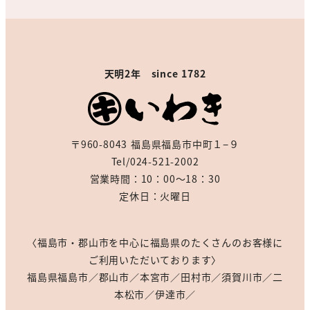
天明2年 since 1782
〒960-8043 福島県福島市中町１−９
Tel/024-521-2002
営業時間：10：00～18：30
定休日：火曜日
〈福島市・郡山市を中心に福島県のたくさんのお客様に
ご利用いただいております〉
福島県福島市／郡山市／本宮市／田村市／須賀川市／二
本松市／伊達市／