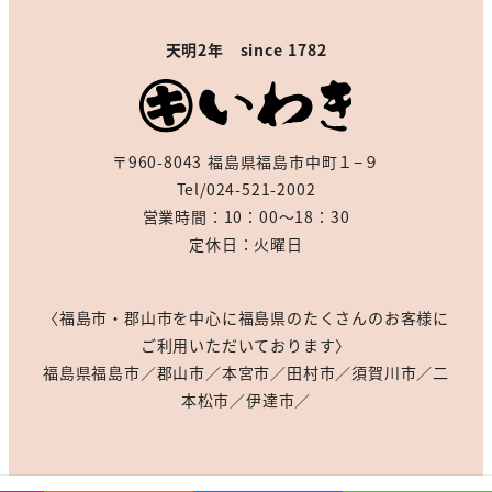
天明2年 since 1782
〒960-8043 福島県福島市中町１−９
Tel/024-521-2002
営業時間：10：00～18：30
定休日：火曜日
〈福島市・郡山市を中心に福島県のたくさんのお客様に
ご利用いただいております〉
福島県福島市／郡山市／本宮市／田村市／須賀川市／二
本松市／伊達市／