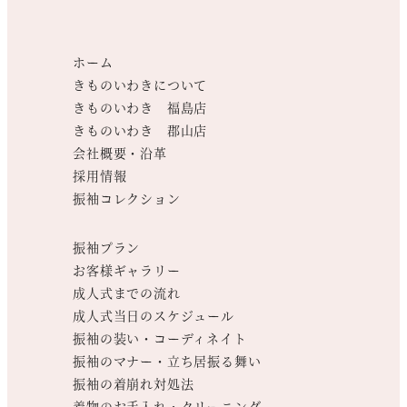
ホーム
きものいわきについて
きものいわき 福島店
きものいわき 郡山店
会社概要・沿革
採用情報
振袖コレクション
振袖プラン
お客様ギャラリー
成人式までの流れ
成人式当日のスケジュール
振袖の装い・コーディネイト
振袖のマナー・立ち居振る舞い
振袖の着崩れ対処法
着物のお手入れ・クリーニング