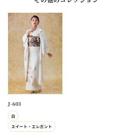
J-603
白
スイート・エレガント