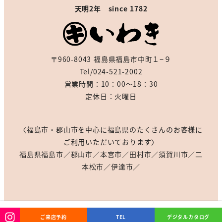
天明2年 since 1782
〒960-8043 福島県福島市中町１−９
Tel/024-521-2002
営業時間：10：00～18：30
定休日：火曜日
〈福島市・郡山市を中心に福島県のたくさんのお客様に
ご利用いただいております〉
福島県福島市／郡山市／本宮市／田村市／須賀川市／二
本松市／伊達市／
ご来店予約
TEL
デジタルカタログ
KIMONO IWAKI ©All Rights Reserved.