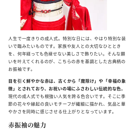
人生で一度きりの成人式。特別な日には、やはり特別な装
いで臨みたいものです。家族や友人との大切なひととき
を、何年経っても色褪せない美しさで飾りたい。そんな願
いを叶えてくれるのが、こちらの赤を基調とした古典柄の
お振袖です。
目を引く鮮やかな赤は、古くから「魔除け」や「幸福の象
徴」とされており、お祝いの場にふさわしい伝統的な色
。
現代の成人式でも根強い人気を誇る色合いです。そこに季
節の花々や縁起の良いモチーフが繊細に描かれ、気品と華
やかさを同時に感じさせる仕上がりとなっています。
赤振袖の魅力