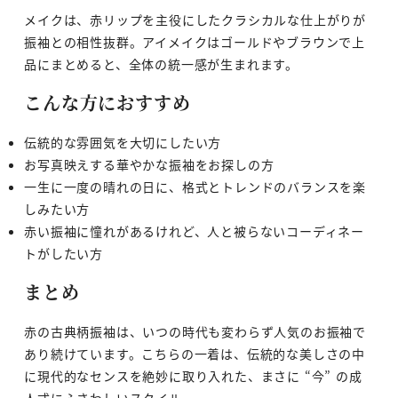
メイクは、赤リップを主役にしたクラシカルな仕上がりが
振袖との相性抜群。アイメイクはゴールドやブラウンで上
品にまとめると、全体の統一感が生まれます。
こんな方におすすめ
伝統的な雰囲気を大切にしたい方
お写真映えする華やかな振袖をお探しの方
一生に一度の晴れの日に、格式とトレンドのバランスを楽
しみたい方
赤い振袖に憧れがあるけれど、人と被らないコーディネー
トがしたい方
まとめ
赤の古典柄振袖は、いつの時代も変わらず人気のお振袖で
あり続けています。こちらの一着は、伝統的な美しさの中
に現代的なセンスを絶妙に取り入れた、まさに “今” の成
人式にふさわしいスタイル。