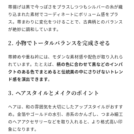
帯揚げは黒で今っぽさをプラスしつつもシルバーの糸が織
り込まれた素材でコーディネートにボリューム感をプラ
ス。帯まわりに変化をつけることで、古典柄とのバランス
が絶妙に調和しています。
2. 小物でトータルバランスを完成させる
帯締めや重ね衿には、モダンな素材感や配色が取り入れら
れています。たとえば、
柄の色に合わせて黒などのインパ
クトのある色でまとめると伝統美の中にさりげないトレン
ド感を演出できます
。
3. ヘアスタイルとメイクのポイント
ヘアは、和の雰囲気を大切にしたアップスタイルがおすす
め。金箔やゴールドの水引、赤系のかんざし、つまみ細工
のヘアアクセサリーなどを取り入れると、より格式高い印
象になります。