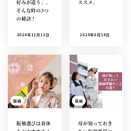
好みが違う」。
ススメ。
そんな時の3つ
の秘訣！
2024年11月13日
2024年6月14日
投稿日
投稿日
振袖
振袖
振袖選びは春休
母が知っておき