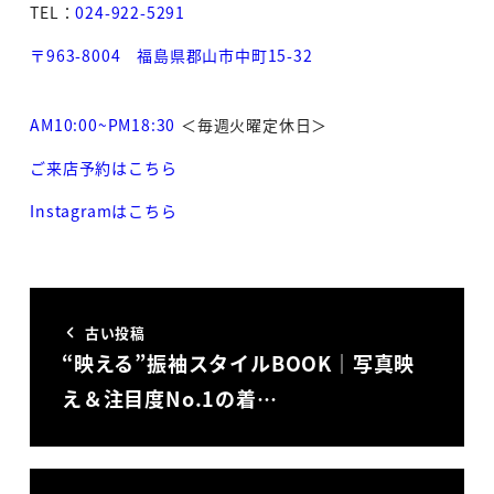
TEL：
024-922-5291
〒963-8004 福島県郡山市中町15-32
AM10:00~PM18:30
＜毎週火曜定休日＞
ご来店予約はこちら
Instagramはこちら
古い投稿
“映える”振袖スタイルBOOK｜写真映
え＆注目度No.1の着…