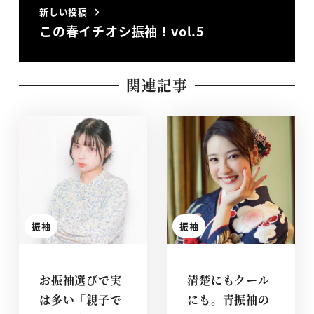
新しい投稿
この春イチオシ振袖！vol.5
関連記事
振袖
振袖
お振袖選びで実
清楚にもクール
は多い「親子で
にも。青振袖の