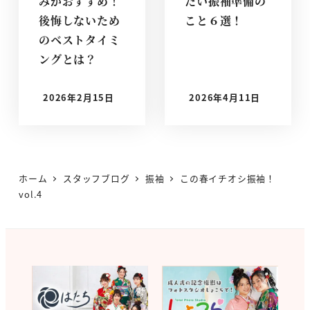
みがおすすめ！
たい振袖準備の
後悔しないため
こと６選！
のベストタイミ
ングとは？
2026年2月15日
2026年4月11日
投稿日
投稿日
ホーム
スタッフブログ
振袖
この春イチオシ振袖！
vol.4