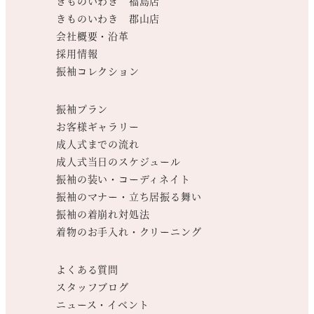
きものいわき 福島店
きものいわき 郡山店
会社概要・沿革
採用情報
振袖コレクション
振袖プラン
お客様ギャラリー
成人式までの流れ
成人式当日のスケジュール
振袖の装い・コーディネイト
振袖のマナー・立ち居振る舞い
振袖の着崩れ対処法
着物のお手入れ・クリーニング
よくある質問
スタッフブログ
ニュース・イベント