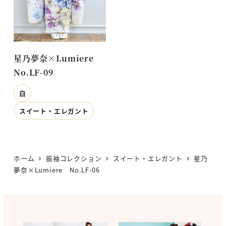
星乃夢奈×Lumiere
No.LF-09
白
スイート・エレガント
ホーム
振袖コレクション
スイート・エレガント
星乃
夢奈×Lumiere No.LF-06