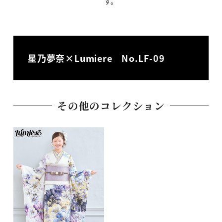
す。
星乃夢奈×Lumiere No.LF-09
その他のコレクション